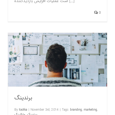
است عملیات افزایش بازدیدکننده [...]
0
برندینگ
By
tootka
|
November 3rd, 2014
|
Tags:
branding
,
marketing
,
برندینگ
,
مارکتینگ