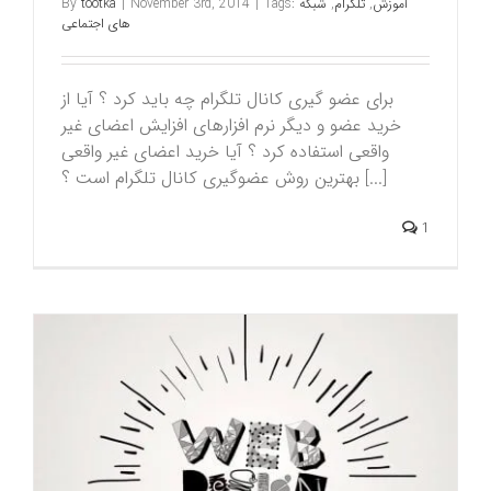
آموزش
,
تلگرام
,
شبکه
Tags:
|
November 3rd, 2014
|
tootka
By
های اجتماعی
برای عضو گیری کانال تلگرام چه باید کرد ؟ آیا از
خرید عضو و دیگر نرم افزارهای افزایش اعضای غیر
واقعی استفاده کرد ؟ آیا خرید اعضای غیر واقعی
بهترین روش عضوگیری کانال تلگرام است ؟ [...]
1