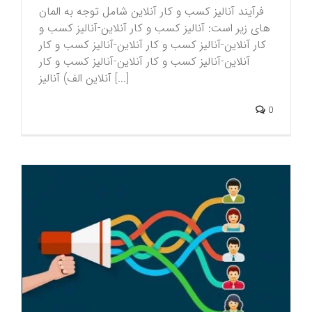
فرآیند آنالیز کسب و کار آنلاین شامل توجه به المان
های زیر است: آنالیز کسب و کار آنلاین-آنالیز کسب و
کار آنلاین-آنالیز کسب و کار آنلاین-آنالیز کسب و کار
آنلاین-آنالیز کسب و کار آنلاین-آنالیز کسب و کار
آنلاین الف) آنالیز [...]
0