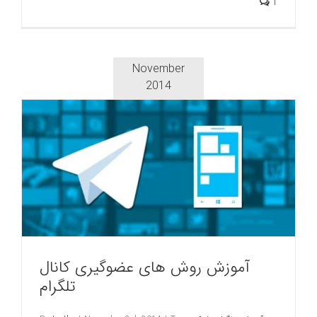
1
November
2014
آموزش روش های عضوگیری کانال
تلگرام