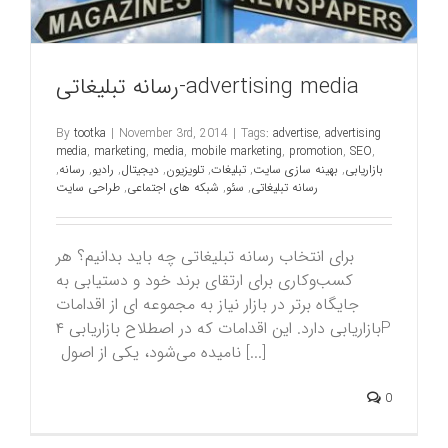
رسانه تبلیغاتی-advertising media
By
tootka
|
November 3rd, 2014
|
Tags:
advertise
,
advertising
media
,
marketing
,
media
,
mobile marketing
,
promotion
,
SEO
,
بازاریابی
,
بهینه سازی سایت
,
تبلیغات
,
تلویزیون
,
دیجیتال
,
رادیو
,
رسانه
,
رسانه تبلیغاتی
,
سئو
,
شبکه های اجتماعی
,
طراحی سایت
برای انتخاب رسانه تبلیغاتی چه باید بدانیم؟ هر
کسب‌و‌کاری برای ارتقای برند خود و دستیابی به
جایگاه برتر در بازار نیاز به مجموعه ای از اقدامات
بازاریابی دارد. این اقدامات که در اصطلاح بازاریابی ۴P
نامیده می‌شود، یکی از اصول [...]
0