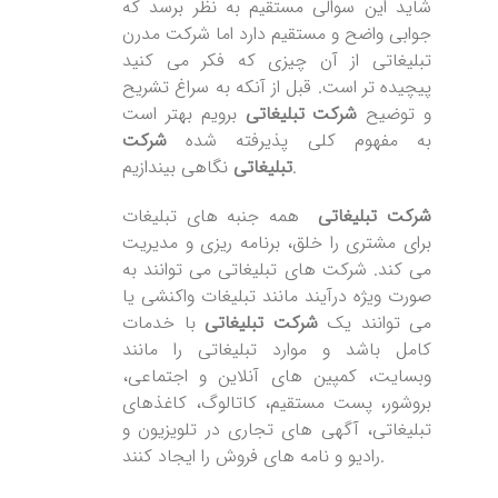
شاید این سوالی مستقیم به نظر برسد که
جوابی واضح و مستقیم دارد اما شرکت مدرن
تبلیغاتی از آن چیزی که فکر می کنید
پیچیده تر است. قبل از آنکه به سراغ تشریح
و توضیح
شرکت تبلیغاتی
برویم بهتر است
به مفهوم کلی پذیرفته شده
شرکت
نگاهی بیندازیم.
تبلیغاتی
شرکت تبلیغاتی
همه جنبه های تبلیغات
برای مشتری را خلق، برنامه ریزی و مدیریت
می کند. شرکت های تبلیغاتی می توانند به
صورت ویژه درآیند مانند تبلیغات واکنشی یا
می توانند یک
شرکت تبلیغاتی
با خدمات
کامل باشد و موارد تبلیغاتی را مانند
وبسایت، کمپین های آنلاین و اجتماعی،
بروشور، پست مستقیم، کاتالوگ، کاغذهای
تبلیغاتی، آگهی های تجاری در تلویزیون و
رادیو و نامه های فروش را ایجاد کنند.