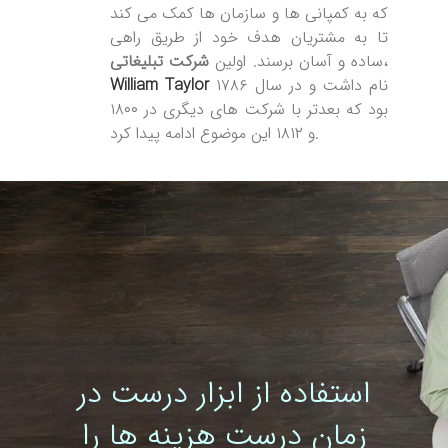
که به کمپانی ها و سازمان ها کمک می کند
تا به مشتریان هدف خود از طریق راهی
،
ساده و آسان برسند. اولین
شرکت تبلیغاتی
نام داشت و در سال ۱۷۸۶
William Taylor
بود که بعدتر با شرکت های دیگری در ۱۸۰۰
و ۱۸۱۲ این موضوع ادامه پیدا کرد.
استفاده از ابزار درست در
زمان درست هزینه ها را