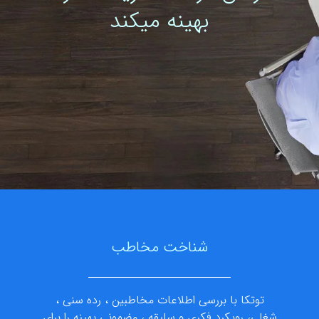
بهینه میکند
شناخت مخاطب
توتکا با بررسی اطلاعات مخاطبین ، رده سنی ،
شغلی، رویکرد فکری و سلیقه ، مضمونی بهینه را برای