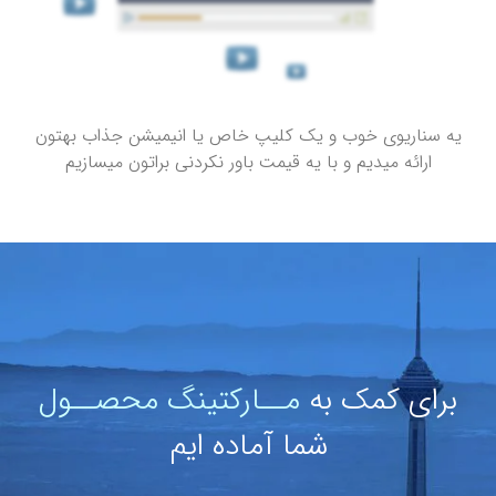
یه سناریوی خوب و یک کلیپ خاص یا انیمیشن جذاب بهتون
ارائه میدیم و با یه قیمت باور نکردنی براتون میسازیم
برای کمک به
مــارکتینگ محصــول
شما آماده ایم