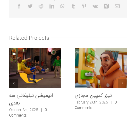
Facebook
Twitter
Reddit
LinkedIn
WhatsApp
Tumblr
Pinterest
Vk
Xing
Email
Related Projects
تیزر کمپین مجازی
انیمیشن تبلیغاتی سه
بعدی
February 26th, 2025
|
0
Comments
October 3rd, 2025
|
0
Comments