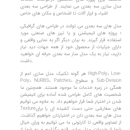
مدل سازی سه بعدی می نمایند. از طراحی سه بعدی
اشیاء و ابزار آلات تا اشخاص و مکان های خاص
مدل های سه بعدی می توانند در طراحی های گرافیکی
؛ پروژه های انیمیشنی و یا تیزر های صنعتی مورد
استفاده قرار گیرند. به بیان دیگر اگر به نمایی واقعی و
دارای جزئیات از محصول خود از همه جهات دید نیاز
دارید، نیاز به یک مدل ساز سه بعدی حرفه ای خواهید
داشت.
هر گونه تکنیک مدل سازی اعم از High-Poly، Low-
Poly، NURBS، Patches، و سطوح Sub-Division
همگی در زمره خدمات ما موجود هستند. همچنین ما
شخصیت های کامل طراحی شده آماده برای انیمیشن
شدن در اختیار شما قرار خواهیم داد. به علاوه می توانیم
Textureهای سفارشی حتی دست کشیده ای را برای
مدل های سه بعدی تان در اختیارتان خواهیم گذاشت.
از تصاویر واقعی تا کارتونی ما می توانیم به ورای خیال
شما از خدمات مدل سازی قدم بگذاریم و به شما از