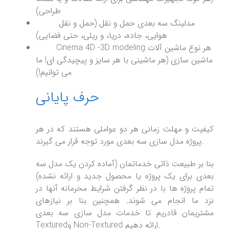
طراحی)
مدلینگ سه بعدی حمل و نقل (حمل و نقل
هوایی، جاده، دریا، و ریلی، حتی فضایی)
Cinema 4D -3D modeling هر نوع ماشین آلات
ماشین سازی (هر ماشینی با هر سایز و پیچیدگی ای! ما
می توانیم!)
حرف پایانی
کیفیت و مهلت زمانی هر دو عواملی هستند که در هر
پروژه مدل سازی سه بعدی مورد توجه قرار می گیرند.
بنا بر طبیعت ذاتی خدماتمان (آماده کردن یک مدل سه
بعدی برای یک پروژه یا محصول جدید و ارائه نشده)
تمام پروژه ها با در نظر گرفتن شرایط محرمانه آنها در
نزد ما انجام می شوند. همچنین بنا بر نیازهای
مشتریمان قادریم تا خدمات مدل سازی سه بعدی
Texturedو Non-Textured ارائه دهیم.