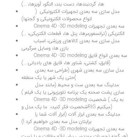
ها، گردنبندها، دست بند، النگو، آویزها، …)
مدل سازی سه بعدی تجهیزات الکترونیکی (
انواع محصولات الکترونیکی و گجتها)
Cinema 4D -3D modeling سه بعدی تجهیزات
الکتریکی (ترانسفورمرها، پنل ها، قطعات الکتریکی، …)
مدل سازی سه بعدی کالاهای ورزشی، اسباب
بازی ها، وسایل سرگرمی
Cinema 4D -3D modeling سه بعدی انواع قایق
(قایق، کشتی، شناور ها، قایق های بادبانی …)
مدل سازی سه بعدی شهری (طراحی سه بعدی
حتی یک شهر یا یک منطقه(
مدلینگ سه بعدی ست و محیط (مانند مدل
سازی پشت صحنه یک برنامه تلویزیونی یا یک فیلم )
Cinema 4D -3D modeling شخصیت ( به یک
شخصیت فکر کنید، ما یک مدل وRIG میکنیم)
مدلینگ سه بعدی ابزار آلات (ابزار آلات شما را
برایتان مدل سه بعدی خواهیم کرد !)
Cinema 4D -3D modeling سه بعدی تجهیزات
(هر گونه تجهیزات مهندسی برای ارائه مقالات و یا تست