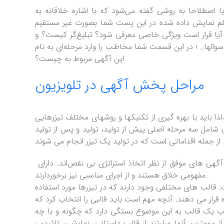
ا اصطلاحا به روشی گفته می‌شود که با اشاره خلاقانه به
لم نمایش داده شده در این پست شما بصورت غیر مستقیم
ا قرار است ویژگی خاصی معرفی شود؟ تبلیغ‌گر کیست؟ و
.. ؛ در این قسمت شما مخاطب را وارد مرحله‌ای به نام Teasing کرده اید و حس کنجکاوی در او شکل گرفته و پر از سوال شده است که
این آگهی مربوط به چیست؟
مراحل پخش آگهی در تلویزیون
ذا باید با بهره گیری از تکنیکها و روشهای مختلف تیزرهایی
ی شامل سه مرحله اصلی پیش از تولید، تولید و پس از تولید
استراتژی، نوآوری و اجرا سه فاکتور اساسی در موفقیت یک آگهی به شمار می آیند. آگهی های موفق از نظر اتخاذ استراتژی بی نقص‌اند. دارای
مفهومی خلاق هستند و از اجرای مناسبی نیز برخوردارند.
الب های مختلفی وجود دارند که در تیزرها مورد استفاده
قرار می دهند. آنچه مهم است باید قالبی را انتخاب کرد که
انتخاب یک قالب به این موضوع بستگی دارد که چگونه و با چه
ز مهمترین آنها عبارتند از قالب داستانی، نمایشی، تائیدی،