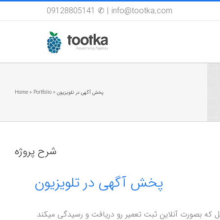
Skip
09128805141 ✆
|
info@tootka.com
to
content
پخش آگهی در تلویزیون
»
Portfolio
»
Home
شرح پروژه
پخش آگهی در تلویزیون