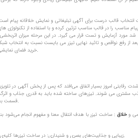
انتخاب قالب درست برای آگهی تبلیغاتی و نمایش خلاقانه پیام است
یام مناسب را در قالب مناسب تزئین کرده و با استفاده از تکنولوژی ها
د شد مورد آزمایش و تست قرار می گیرد. در این مرحله میزان اثربخشی ت
 بعد از رفع نواقص و تائید نهایی تیزر می بایست نسبت به انتخاب شبک
خرید فضای نمایشی در شبکه تلویزیونی تیزر تولید شده به نمایش درخواهد آمد.
ب مشتری می شوند. تیزرهای ساخته شده باید به قدری جذاب و اثرگذا
قسمت به بهترین ویژگی های کلیدی تیزر تبلیغاتی اشاره خواهیم نمود.
می و
خلاق
: ساخت تیزر با هدف انتقال معنا و مفهوم انجام می‌شود بناب
زیبایی و جذابیت‌های بصری و شنیداری: در ساخت تیزرها کلیه‌ی جنبه‌های زیبایی‌شناسی مورد انتظار در عمل محقق می‌شوند.