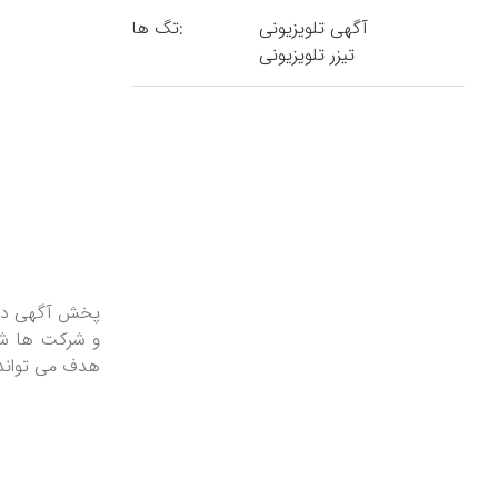
آگهی تلویزیونی
تگ ها:
تیزر تلویزیونی
پخش آگهی در ت
و شرکت ها شنا
هدف می تواند 