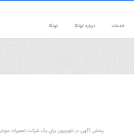
خدمات
درباره توتکا
توتکا
پخش آگهی در تلویزیون برای یک شرکت تعمیرات موبایل که بصورت آنلاین ثبت تعمیر رو دریافت و رسیدگی میکند.