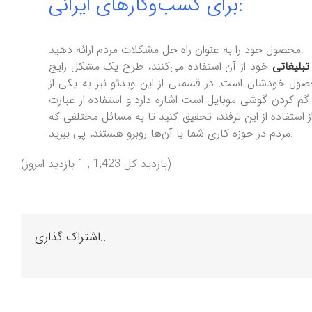
برای کسب‌وکارهای ایرانی:
محصول خود را به عنوان راه حل مشکلات مردم ارائه دهید!
تبلیغاتی
خود از آن استفاده می‌کنند، طرح یک مشکل رایج
صول خودشان است. در قسمتی از این ویدئو نیز به یکی از
یل است اشاره دارد و استفاده از عبارت Hey Google را راه حل مسئله می‌داند. کسب‌وکارهای ایرانی
 از استفاده از این ترفند، تحقیق کنید تا به مسائل مختلفی که
مردم در حوزه کاری شما با آن‌ها روبرو هستند، پی ببرید.
(بازدید کل 1,423 , 1 بازدید امروز)
اشتراک گذاری..