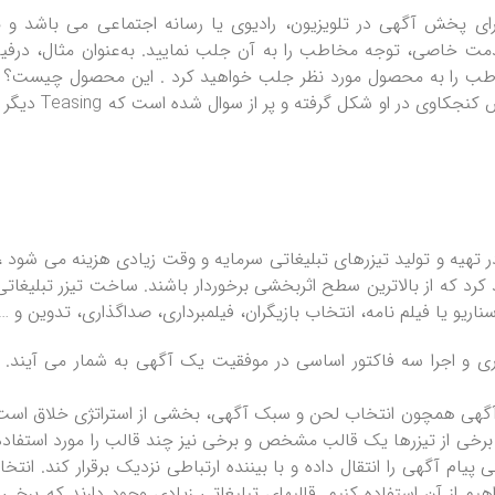
رای پخش آگهی در تلویزیون، رادیوی یا رسانه‌ اجتماعی می باشد و ی
ت خاصی، توجه مخاطب را به آن جلب نمایید. به‌عنوان مثال، درفی
ب را به محصول مورد نظر جلب خواهید کرد . این محصول چیست؟ آی
دیگر سوالها
ر تهیه و تولید تیزرهای تبلیغاتی سرمایه و وقت زیادی هزینه می شود ،ل
 کرد که از بالاترین سطح اثربخشی برخوردار باشند. ساخت تیزر تبلیغات
گهی همچون انتخاب لحن و سبک آگهی، بخشی از استراتژی خلاق است. ق
 برخی از تیزرها یک قالب مشخص و برخی نیز چند قالب را مورد استفاده 
ی پیام آگهی را انتقال داده و با بیننده ارتباطی نزدیک برقرار کند. 
 از آن استفاده ‌کنیم. قالبهای تبلیغاتی زیادی وجود دارند که برخی ا