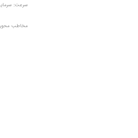
سرعت: سرمایه 
مخاطب محور: ا