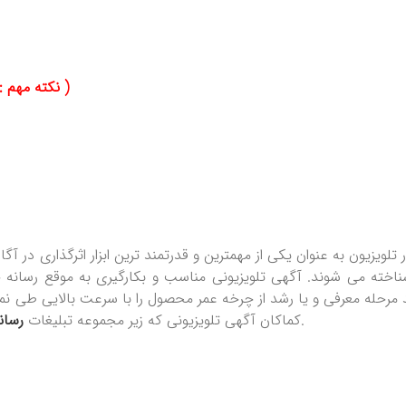
( نکته مهم : برای مشاهده ویدیو ها حتما باید فیلتر شکن شما خاموش باشد )
لویزیون به عنوان یکی از مهمترین و قدرتمند ترین ابزار اثرگذاری در 
خته می شوند. آگهی تلویزیونی مناسب و بکارگیری به موقع رسانه جه
مرحله معرفی و یا رشد از چرخه عمر محصول را با سرعت بالایی طی نمای
ای است بیشترین تاثیر گذاری را روی مخاطبین می گذارند.
کماکان آگهی تلویزیونی که زیر مجموعه تبلیغات
رسان