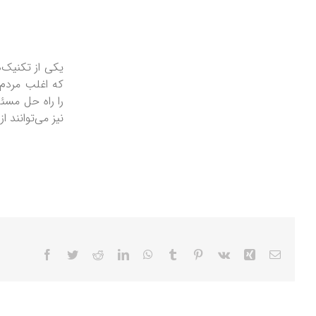
یکی از تکنیک‌ه
که اغلب مردم 
نیز می‌توانند 
Facebook
Twitter
Reddit
LinkedIn
WhatsApp
Tumblr
Pinterest
Vk
Xing
Email