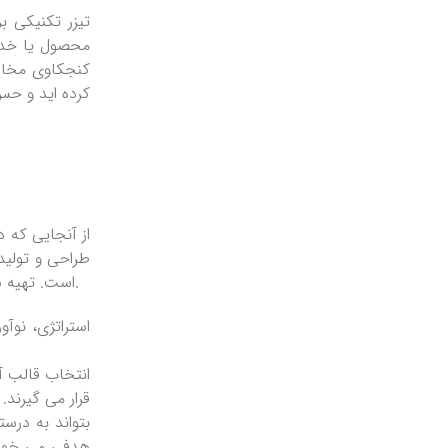
تیزر تکنیکی ب
محصول یا خدم
کنجکاوی مخاط
از آنجایی که د
طراحی و تولید
است. تهیه سناریو یا فیلم نامه، انتخاب بازیگران، فیلمبرداری، صداگذاری، تدوین و … از جمله اقداماتی است که در تولید یک تیزر انجام می شوند.
انتخاب قالب آ
قرار می گیرند.
بتواند به درست
هدفی می خواهیم