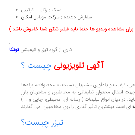
سبک : رئال – ترکیبی
سفارش دهنده :
شرکت موبایل امکان
.
کاری از گروه تیزر و انیمیشن
توتکا
آگهی تلویزیونی
چیست ؟
آگاهی، ترغیب و یادآوری مشتریان نسبت به محصولات، برندها
ت انتقال محتوای تبلیغاتی به مخاطبین و مشتریان بازار
د. در میان انواع تبلیغات ( رسانه ای، محیطی، چاپی و … )
ه
تیزر چیست؟