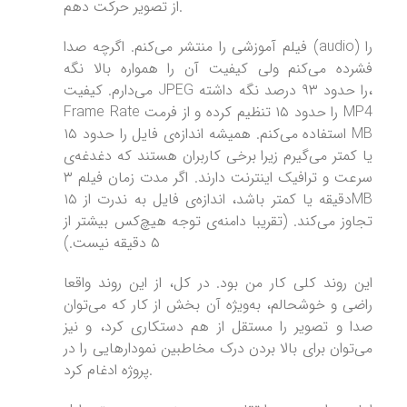
از تصویر حرکت دهم.
فیلم آموزشی را منتشر می‌کنم. اگرچه صدا (audio) را
فشرده می‌کنم ولی کیفیت آن را همواره بالا نگه
می‌دارم. کیفیت JPEG را حدود ۹۳ درصد نگه داشته،
Frame Rate را حدود ۱۵ تنظیم کرده و از فرمت MP4
استفاده می‌کنم. همیشه اندازه‌ی فایل را حدود ۱۵ MB
یا کمتر می‌گیرم زیرا برخی کاربران هستند که دغدغه‌ی
سرعت و ترافیک اینترنت دارند. اگر مدت زمان فیلم ۳
دقیقه یا کمتر باشد، اندازه‌ی فایل به ندرت از ۱۵MB
تجاوز می‌کند. (تقریبا دامنه‌ی توجه هیچ‌کس بیشتر از
۵ دقیقه نیست.)
این روند کلی کار من بود. در کل، از این روند واقعا
راضی و خوشحالم، به‌ویژه آن بخش از کار که می‌توان
صدا و تصویر را مستقل از هم دستکاری کرد، و نیز
می‌توان برای بالا بردن درک مخاطبین نمودارهایی را در
پروژه ادغام کرد.