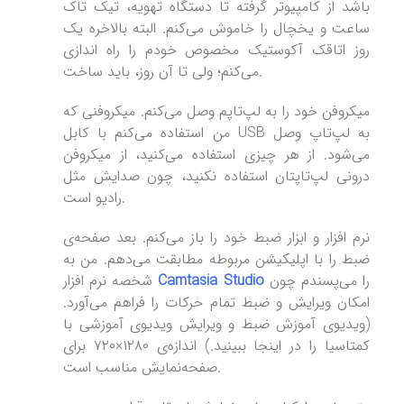
باشد از کامپیوتر گرفته تا دستگاه تهویه، تیک تاک
ساعت و یخچال را خاموش می‌کنم. البته بالاخره یک
روز اتاقک آکوستیک مخصوص خودم را راه اندازی
می‌کنم؛ ولی تا آن روز، باید ساخت.
میکروفن خود را به لپ‌تاپم وصل می‌کنم. میکروفنی که
من استفاده می‌کنم با کابل USB به لپ‌تاپ وصل
می‌شود. از هر چیزی استفاده می‌کنید، از میکروفن
درونی لپ‌تاپتان استفاده نکنید، چون صدایش مثل
رادیو است.
نرم افزار و ابزار ضبط خود را باز می‌کنم. بعد صفحه‌ی
ضبط را با اپلیکیشن مربوطه مطابقت می‌دهم. من به
را می‌پسندم چون
Camtasia Studio
شخصه نرم افزار
امکان ویرایش و ضبط تمام حرکات را فراهم می‌آورد.
(ویدیوی آموزش ضبط و ویرایش ویدیوی آموزشی با
کمتاسیا را در اینجا ببینید.) اندازه‌ی ۱۲۸۰×۷۲۰ برای
صفحه‌نمایش مناسب است.