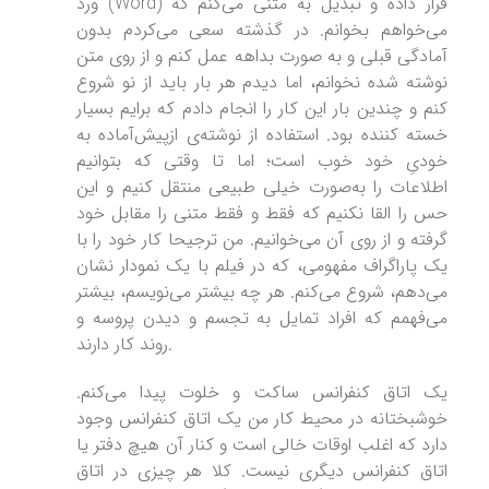
ورد (Word) قرار داده و تبدیل به متنی می‌کنم که
می‌خواهم بخوانم. در گذشته سعی می‌کردم بدون
آمادگی قبلی و به صورت بداهه عمل کنم و از روی متن
نوشته شده نخوانم، اما دیدم هر بار باید از نو شروع
کنم و چندین بار این کار را انجام دادم که برایم بسیار
خسته کننده بود. استفاده از نوشته‌ی ازپیش‌آماده به
خودیِ خود خوب است؛ اما تا وقتی که بتوانیم
اطلاعات را به‌صورت خیلی طبیعی منتقل کنیم و این
حس را القا نکنیم که فقط و فقط متنی را مقابل خود
گرفته و از روی آن می‌خوانیم. من ترجیحا کار خود را با
یک پاراگراف مفهومی، که در فیلم با یک نمودار نشان
می‌دهم، شروع می‌کنم. هر چه بیشتر می‌نویسم، بیشتر
می‌فهمم که افراد تمایل به تجسم و دیدن پروسه و
روند کار دارند.
یک اتاق کنفرانس ساکت و خلوت پیدا می‌کنم.
خوشبختانه در محیط کار من یک اتاق کنفرانس وجود
دارد که اغلب اوقات خالی است و کنار آن هیچ دفتر یا
اتاق کنفرانس دیگری نیست. کلا هر چیزی در اتاق