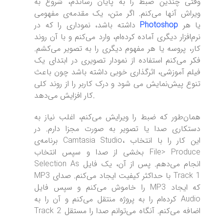
وقتی چندین ضبط را به پایان رساندم، شروع به
ویراش آنها می‌کنم. اگر متن، یک مقدمه‌ی مفهومی
یا هر
Photoshop
داشته باشد، نموداری را که در
نرم‌افزار دیگری آماده کرده‌ام، وارد می‌کنم و با آن روند
کار، پروسه یا هر مفهوم دیگری را به تصویر می‌کشم.
فکر می‌کنم استفاده از نمودار تصویری در ابتدای یک
فیلم آموزشی، اثرگذاری خوبی داشته باشد چون باعث
تنوع پیش‌نمایش می شود و درک کاربر را از روند کلی
کار افزایش می‌دهد.
همان‌طور که ضبط را ویرایش می‌کنم، اغلب نیاز به
دستکاری صدا یا تصویر به صورت مجزا دارم. در
برنامه‌ی Camtasia Studio، این کار را با انتخاب
بخشی از صدا و سپس انتخاب File> Produce
Selection As انجام می‌دهم. پس از آن، یک فایل
MP3 با حداکثر کیفیت ایجاد می‌کنم. صدای Track 1
را خاموش می‌کنم و سپس فایل MP3 که ایجاد
کرده‌ام را به پروژه منتقل می‌کنم و آن را به Audio
Track 2 اضافه می‌کنم. آنگاه می‌توانم صدا را مستقل