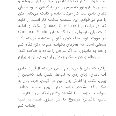
متن خود را کنار صفحه‌نمایش لپ‌تاپ قرار می‌دهم و
سپس همان‌طور که موس را در اپلیکیشن مربوطه برای
نشان دادن یک کار حرکت داده و کلیک می‌کنم، متن
را هم می‌خوانم. این قسمتِ سخت کار است. از کلید
مکث و ادامه (pause & resume) که در برنامه‌ی
Camtasia Studio همان F9 است برای بازخوانی و یا
در صورت لزوم صاف کردن گلویم استفاده می‌کنم. کار
سختی است که همزمان بخواهم هم به متن نگاه کنم
و هم به مانیتور، اما اگر مراحل را ساده و خلاصه کنم،
می‌توانم بدون مشکل چندانی از عهده‌ی آن بر بیایم.
وقتی که متن را می‌خوانم سعی می‌کنم از قورت دادن
آب دهان، زبان زدن به لب‌ها، نفس بلند کشیدن از
بینی، لکنت یا لغزش زبان، مِن مِن کردن، حرف زدن به
شکلی که مشخص باشد دارم از روی متن می‌خوانم،
سرفه، خمیازه، تلفظ اشتباه واژگان انگلیسی و فارسی،
تغییر ناگهانی موضوع یا هر چیزی شبیه به اینها
اجتناب کنم.