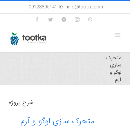
Skip
09128805141 ✆
|
info@tootka.com
to
content
Facebook
Twitter
Custom
Instagram
WhatsApp
متحرک
سازی
لوگو و
آرم
شرح پروژه
متحرک سازی لوگو و آرم