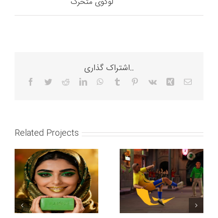
لوگوی متحرک
اشتراک گذاری..
Facebook
Twitter
Reddit
LinkedIn
WhatsApp
Tumblr
Pinterest
Vk
Xing
Email
Related Projects