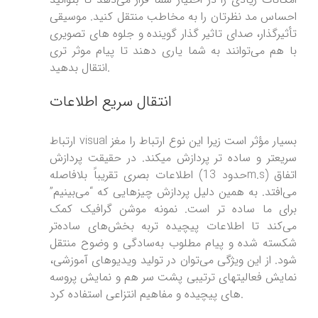
احساس مد نظرتان را به مخاطب منتقل کنید. موسیقی
تأثیرگذار، صدای تاثیر گذار گوینده و جلوه های تصویری
با هم می‌توانند به شما یاری دهند تا پیام موثر تری
انتقال بدهید.
انتقال سریع اطلاعات
ارتباط visual بسیار مؤثر است زیرا این نوع ارتباط را مغز
سریعتر و ساده تر پردازش میکند. در حقیقت پردازش
اطلاعات بصری تقریباً بلافاصله (حدود 13m.s) اتفاق
می‌افتد. به همین دلیل پردازش چیزهایی که “می‌بینیم”
برای ما ساده تر است. نمونه موشن گرافیک کمک
می‌کند تا اطلاعات پیچیده تربه بخش‌های ساده‌تر
شکسته شده و پیام مطلوب به‌سادگی و وضوح منتقل
شود. از این ویژگی می‌توان در تولید ویدیوهای آموزشی،
نمایش فعالیتهای ترتیبی پشت سر هم و نمایش پروسه
های پیچیده و مفاهیم انتزاعی استفاده کرد.