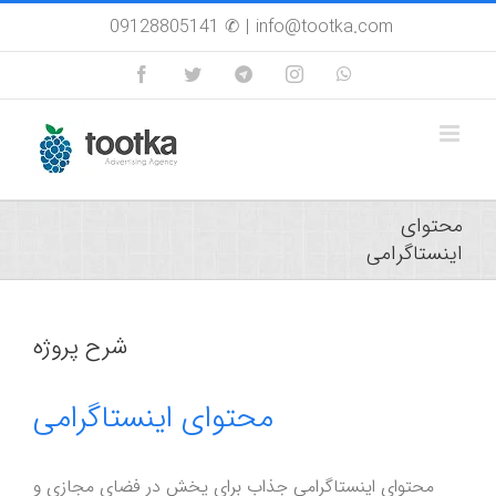
Skip
09128805141 ✆
|
info@tootka.com
to
content
Facebook
Twitter
Custom
Instagram
WhatsApp
محتوای
اینستاگرامی
شرح پروژه
محتوای اینستاگرامی
محتوای اینستاگرامی جذاب برای پخش در فضای مجازی و