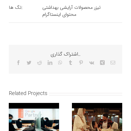
تیزر محصولات آرایشی بهداشتی
تگ ها:
محتوای اینستاگرام
اشتراک گذاری..
Facebook
Twitter
Reddit
LinkedIn
WhatsApp
Tumblr
Pinterest
Vk
Xing
Email
Related Projects