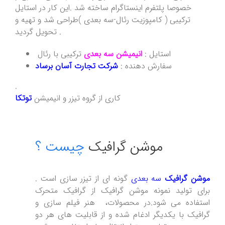
خصوصا پلتفرم اینستاگرام ساخته شد .این کار در استایل
ترکیبی ( کامپوزیت رئال-سه بعدی )طراحی شد و تهیه و
تحویل گردید .
استایل :
انیمیشن
سه بعدی
ترکیبی با رئال
سفارش دهنده :
شرکت تجارت آسان برساد
.
کاری از گروه تیزر و انیمیشن
توتکا
موشن گرافیک
چیست ؟
موشن گرافیک
سه بعدی
گونه ای از تیزر سازی است .
برای تولید نمونه موشن گرافیک از گرافیک متحرک
استفاده می شود.در محصولات، هنر فیلم سازی و
گرافیک با یکدیگر ادغام شده و از قابلیت های هر دو