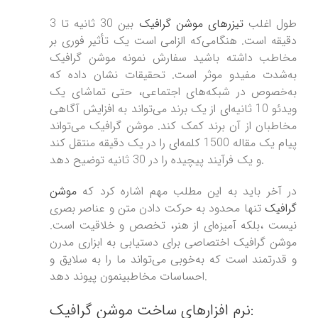
طول اغلب
تیزرهای موشن گرافیک
بین 30 ثانیه تا 3
دقیقه است. هنگامی‌که الزامی است یک تأثیر فوری بر
مخاطب داشته باشید سفارش نمونه موشن گرافیک
به‌شدت مفیدو موثر است. تحقیقات نشان داده که
به‌خصوص در شبکه‌های اجتماعی، حتی تماشای یک
ویدئو 10 ثانیه‌ای از یک برند می‌تواند به افزایش آگاهی
مخاطبان از آن برند کمک کند. موشن گرافیک می‌تواند
پیام یک مقاله 1500 کلمه‌ای را در یک دقیقه منتقل کند
و یک فرآیند پیچیده را در 30 ثانیه توضیح دهد.
در آخر باید به این مطلب مهم اشاره کرد که
موشن
گرافیک
تنها محدود به حرکت دادن متن و عناصر بصری
نیست ،بلکه آمیزه‌ای از هنر، تخصص و خلاقیت است.
موشن گرافیک اختصاصی برای دستیابی به ابزاری مدرن
و قدرتمند است که به‌خوبی می‌تواند ما را به سلایق و
احساسات مخاطبینمون پیوند دهد.
نرم افزارهای ساخت موشن گرافیک: