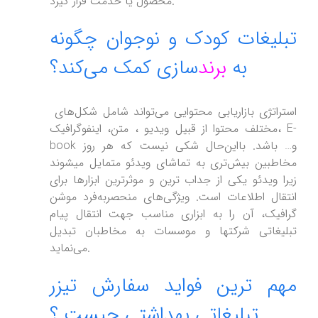
محصول یا خدمت قرار گیرد.
تبلیغات کودک و نوجوان چگونه
به
برند
سازی کمک می‌کند؟
استراتژی بازاریابی محتوایی می‌تواند شامل شکل‌های
مختلف محتوا از قبیل ویدیو ، متن، اینفوگرافیک، E-
book و… باشد. بااین‌حال شکی نیست که هر روز
مخاطبین بیش‌تری به تماشای ویدئو متمایل میشوند
زیرا ویدئو یکی از جداب ترین و موثرترین ابزارها برای
انتقال اطلاعات است. ویژگی‌های منحصربه‌فرد موشن
گرافیک، آن را به ابزاری مناسب جهت انتقال پیام
تبلیغاتی شرکتها و موسسات به مخاطبان تبدیل
می‌نماید.
مهم ترین فواید سفارش تیزر
تبلیغاتی بهداشتی چیست ؟