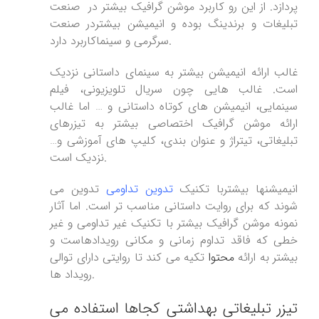
پردازد. از این رو کاربرد موشن گرافیک بیشتر در صنعت
تبلیغات و برندینگ بوده و انیمیشن بیشتردر صنعت
سرگرمی و سینماکاربرد دارد.
غالب ارائه انیمیشن بیشتر به سینمای داستانی نزدیک
است. غالب هایی چون سریال تلویزیونی، فیلم
سینمایی، انیمیشن های کوتاه داستانی و … اما غالب
ارائه موشن گرافیک اختصاصی بیشتر به تیزرهای
تبلیغاتی، تیتراژ و عنوان بندی، کلیپ های آموزشی و…
نزدیک است.
انیمیشنها بیشتربا تکنیک
تدوین تداومی
تدوین می
شوند که برای روایت داستانی مناسب تر است. اما آثار
نمونه موشن گرافیک بیشتر با تکنیک غیر تداومی و غیر
خطی که فاقد تداوم زمانی و مکانی رویدادهاست و
بیشتر به ارائه
محتوا
تکیه می کند تا روایتی دارای توالی
رویداد ها.
تیزر تبلیغاتی بهداشتی کجاها استفاده می