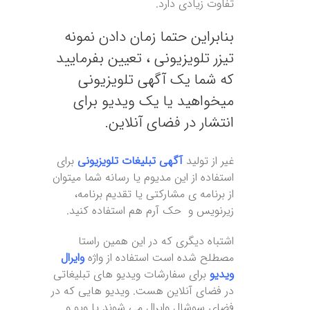
تفاوت زیادی دارد.
بنابراین حتما زمان دادن نمونه
تیزر تلویزیونی ، تعیین بفرمایید
که شما یک آگهی تلویزیونی
میخواهید یا یک ویدیو برای
انتشار در فضای آنلاین.
غیر از تولید
آگهی تبلیغات تلویزیونی
برای
استفاده از این مدیوم یا رسانه شما میتوان
از برنامه ی مشارکتی یا تقدیم برنامه،
زیرنویس و حک آرم هم استفاده کنید.
اشتباه دیگری که در این همین راستا
مصطلح شده است استفاده از واژه
وایرال
ویدیو
برای سفارشات ویدیو های تبلیغاتی
در فضای آنلاین هست. ویدیو هایی که در
فضای سوشال وایرال می شوند یا ویو و