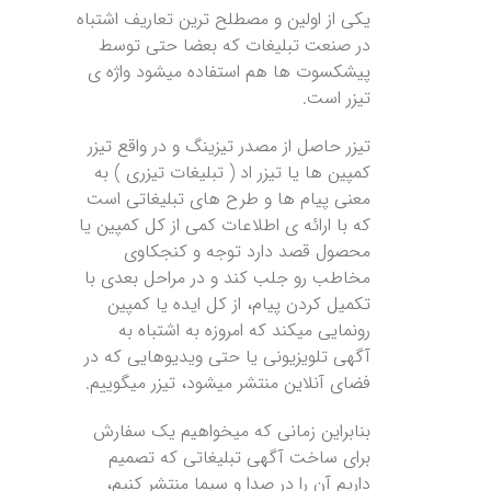
یکی از اولین و مصطلح ترین تعاریف اشتباه
در صنعت تبلیغات که بعضا حتی توسط
پیشکسوت ها هم استفاده میشود واژه ی
تیزر است.
تیزر حاصل از مصدر تیزینگ و در واقع تیزر
کمپین ها یا تیزر اد ( تبلیغات تیزری ) به
معنی پیام ها و طرح های تبلیغاتی است
که با ارائه ی اطلاعات کمی از کل کمپین یا
محصول قصد دارد توجه و کنجکاوی
مخاطب رو جلب کند و در مراحل بعدی با
تکمیل کردن پیام، از کل ایده یا کمپین
رونمایی میکند که امروزه به اشتباه به
آگهی تلویزیونی یا حتی ویدیوهایی که در
فضای آنلاین منتشر میشود، تیزر میگوییم.
بنابراین زمانی که میخواهیم یک سفارش
برای ساخت آگهی تبلیغاتی که تصمیم
داریم آن را در صدا و سیما منتشر کنیم،