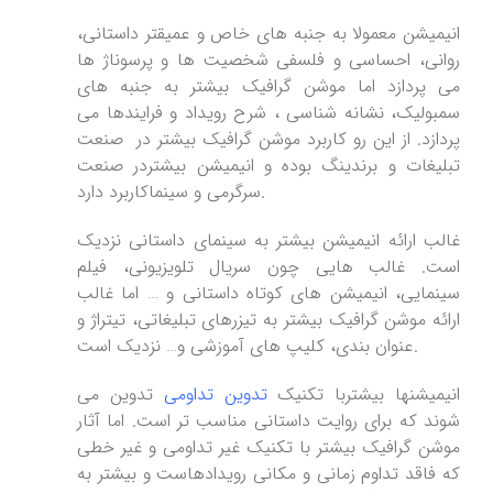
انیمیشن معمولا به جنبه های خاص و عمیقتر داستانی،
روانی، احساسی و فلسفی شخصیت ها و پرسوناژ ها
می پردازد اما موشن گرافیک بیشتر به جنبه های
سمبولیک، نشانه شناسی ، شرح رویداد و فرایندها می
پردازد. از این رو کاربرد موشن گرافیک بیشتر در صنعت
تبلیغات و برندینگ بوده و انیمیشن بیشتردر صنعت
سرگرمی و سینماکاربرد دارد.
غالب ارائه انیمیشن بیشتر به سینمای داستانی نزدیک
است. غالب هایی چون سریال تلویزیونی، فیلم
سینمایی، انیمیشن های کوتاه داستانی و … اما غالب
ارائه موشن گرافیک بیشتر به تیزرهای تبلیغاتی، تیتراژ و
عنوان بندی، کلیپ های آموزشی و… نزدیک است.
انیمیشنها بیشتربا تکنیک
تدوین تداومی
تدوین می
شوند که برای روایت داستانی مناسب تر است. اما آثار
موشن گرافیک بیشتر با تکنیک غیر تداومی و غیر خطی
که فاقد تداوم زمانی و مکانی رویدادهاست و بیشتر به