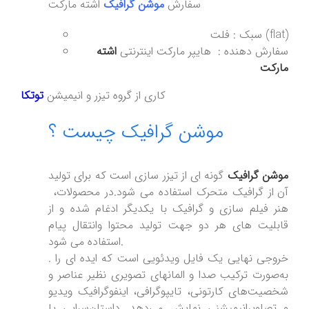
سفارش
موشن گرافیک
اشته مارکت
سبک : فلت (flat)
سفارش دهنده : هایپر مارکت اینترنتی
اشته
مارکت
کاری از گروه تیزر و انیمیشن
توتکا
موشن گرافیک چیست ؟
موشن گرافیک
گونه ای از تیزر سازی است که برای تولید
آن از گرافیک متحرک استفاده می شود.در محصولات،
هنر فیلم سازی و گرافیک با یکدیگر ادغام شده و از
قابلیت های هر دو جهت تولید محتوا وانتقال پیام
استفاده می شود.
. خروجی نهایی یک فایل ویدئویی است که ایده ای را
به‌صورت ترکیب صدا و المانهای تصویری نظیر عناصر و
شخصیت‌های کارتونی، تایپوگرافی، اینفوگرافیک ویدیو
و تصاویرانیمیشنی نمایش می‌دهد. داستان‌سرایی یا