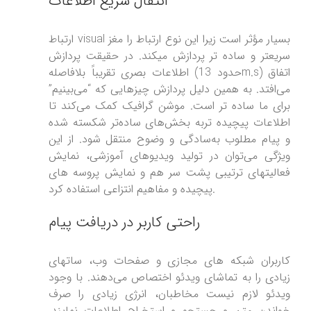
انتقال سریع اطلاعات
ارتباط visual بسیار مؤثر است زیرا این نوع ارتباط را مغز
سریعتر و ساده تر پردازش میکند. در حقیقت پردازش
اطلاعات بصری تقریباً بلافاصله (حدود 13m.s) اتفاق
می‌افتد. به همین دلیل پردازش چیزهایی که “می‌بینیم”
برای ما ساده تر است. موشن گرافیک کمک می‌کند تا
اطلاعات پیچیده تربه بخش‌های ساده‌تر شکسته شده
و پیام مطلوب به‌سادگی و وضوح منتقل شود. از این
ویژگی می‌توان در تولید ویدیوهای آموزشی، نمایش
فعالیتهای ترتیبی پشت سر هم و نمایش پروسه های
پیچیده و مفاهیم انتزاعی استفاده کرد.
راحتی کاربر در دریافت پیام
کاربران شبکه های مجازی و صفحات وب، ساتهای
زیادی را به تماشای ویدئو اختصاص می‌دهند. با وجود
ویدئو لازم نیست مخاطبان، انرژی زیادی را صرف
خواندن متن و جستجو و استخراج اطلاعات نمایند.