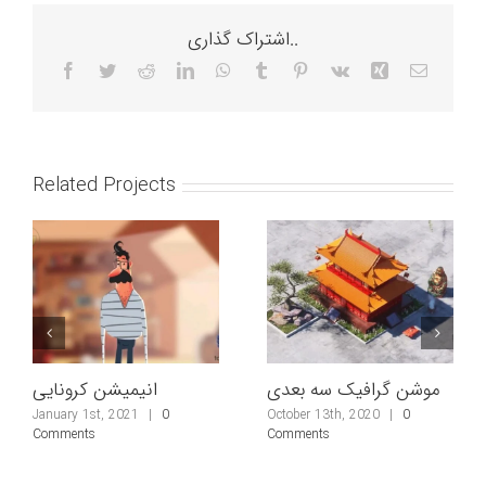
اشتراک گذاری..
Facebook
Twitter
Reddit
LinkedIn
WhatsApp
Tumblr
Pinterest
Vk
Xing
Email
Related Projects
موشن گرافیک سه بعدی
انیمیشن کرونایی
January 1st, 2021
|
0
October 13th, 2020
|
0
Comments
Comments