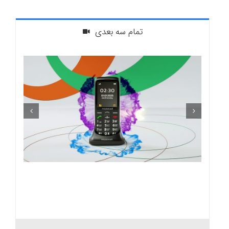
تمام سه بعدی
استایل 3 بعدی