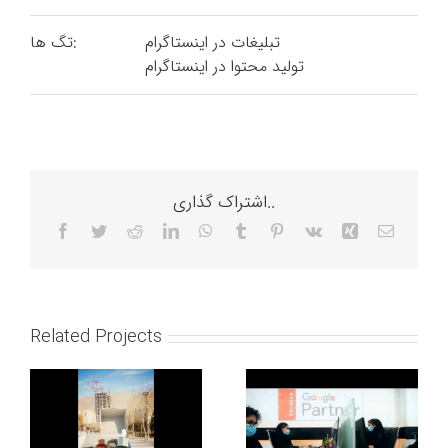
تبلیغات در اینستاگرام
تگ ها:
تولید محتوا در اینستاگرام
اشتراک گذاری..
Facebook
Twitter
Reddit
LinkedIn
WhatsApp
Tumblr
Pinterest
Vk
Xing
Email
Related Projects